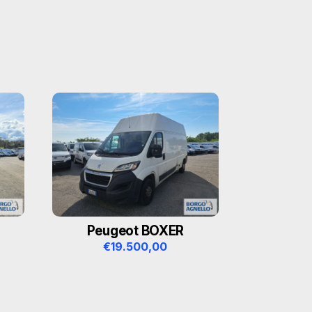
Peugeot BOXER
€
19.500,00