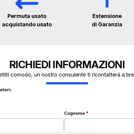
Permuta usato
Estensione
acquistando usato
di Garanzia
RICHIEDI INFORMAZIONI
ttiti comodo, un nostro consulente ti ricontatterà a bre
tori.
obbligatorio
*
Cognome