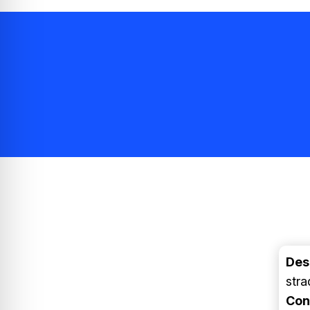
Des
stra
Con