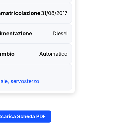
mmatricolazione
31/08/2017
limentazione
Diesel
ambio
Automatico
ale, servosterzo
Scarica Scheda PDF