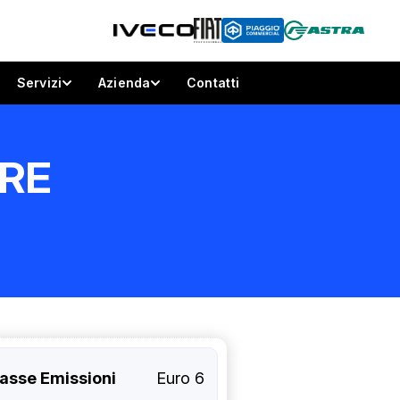
Servizi
Azienda
Contatti
ORE
asse Emissioni
Euro 6