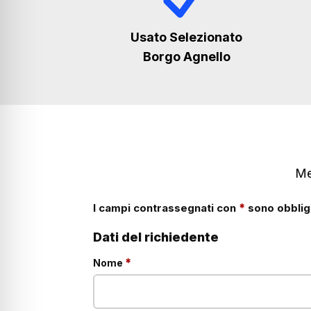
Usato Selezionato
Borgo Agnello
Me
*
I campi contrassegnati con
sono obbliga
Dati del richiedente
obbligatorio
*
Nome