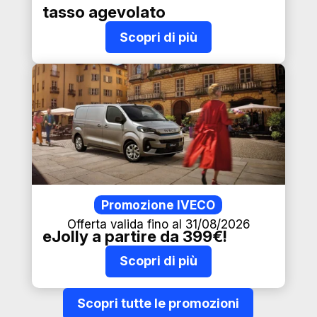
tasso agevolato
Scopri di più
Promozione IVECO
Offerta valida fino al 31/08/2026
eJolly a partire da 399€!
Scopri di più
Scopri tutte le promozioni