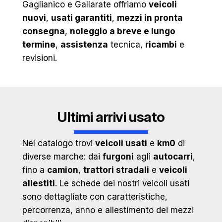
Gaglianico e Gallarate offriamo
veicoli
nuovi
,
usati garantiti
,
mezzi in pronta
consegna
,
noleggio a breve e lungo
termine
,
assistenza
tecnica,
ricambi
e
revisioni.
Ultimi arrivi usato
Nel catalogo trovi
veicoli usati
e
km0
di
diverse marche: dai
furgoni
agli
autocarri
,
fino a
camion
,
trattori stradali
e
veicoli
allestiti
. Le schede dei nostri veicoli usati
sono dettagliate con caratteristiche,
percorrenza, anno e allestimento dei mezzi