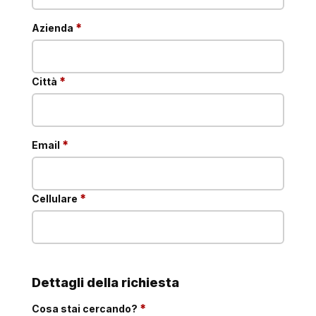
obbligatorio
*
Azienda
obbligatorio
*
Città
obbligatorio
*
Email
obbligatorio
*
Cellulare
Dettagli della richiesta
obbligatorio
*
Cosa stai cercando?