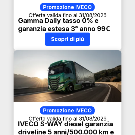
Promozione IVECO
Offerta valida fino al 31/08/2026
Gamma Daily tasso 0% e
garanzia estesa 3° anno 99€
Scopri di più
Promozione IVECO
Offerta valida fino al 31/08/2026
IVECO S-WAY diesel garanzia
driveline 5 anni/500.000 km e