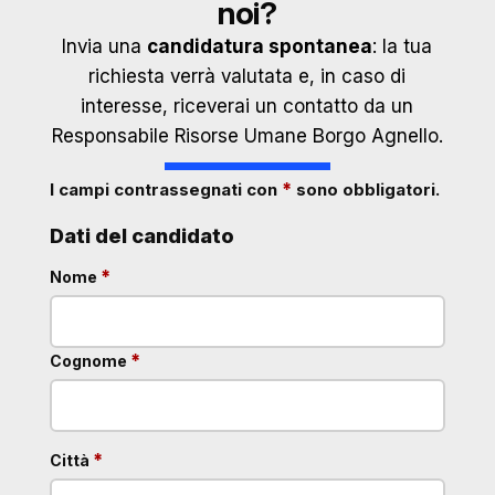
noi?
Invia una
candidatura spontanea
: la tua
richiesta verrà valutata e, in caso di
interesse, riceverai un contatto da un
Responsabile Risorse Umane Borgo Agnello.
*
I campi contrassegnati con
sono obbligatori.
Dati del candidato
obbligatorio
*
Nome
obbligatorio
*
Cognome
obbligatorio
*
Città