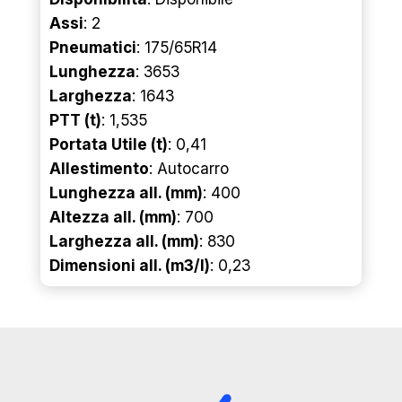
Assi
: 2
Pneumatici
: 175/65R14
Lunghezza
: 3653
Larghezza
: 1643
PTT (t)
: 1,535
Portata Utile (t)
: 0,41
Allestimento
: Autocarro
Lunghezza all. (mm)
: 400
Altezza all. (mm)
: 700
Larghezza all. (mm)
: 830
Dimensioni all. (m3/l)
: 0,23