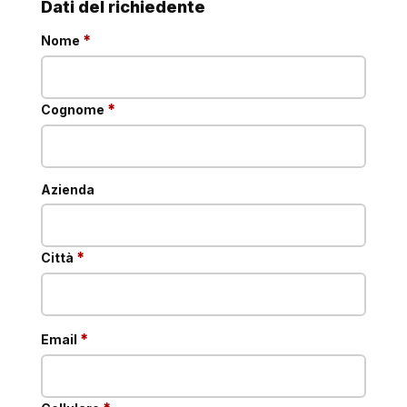
Dati del richiedente
obbligatorio
*
Nome
obbligatorio
*
Cognome
Azienda
obbligatorio
*
Città
obbligatorio
*
Email
obbligatorio