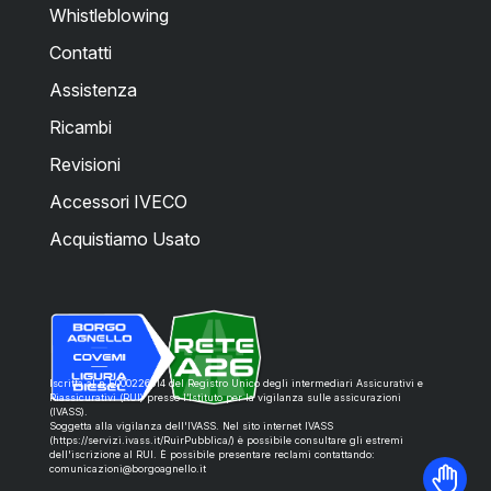
Whistleblowing
Contatti
Assistenza
Ricambi
Revisioni
Accessori IVECO
Acquistiamo Usato
Iscritta al n.E000226514 del Registro Unico degli intermediari Assicurativi e
Riassicurativi (RUI) presso l’Istituto per la vigilanza sulle assicurazioni
(IVASS).
Soggetta alla vigilanza dell'IVASS. Nel sito internet IVASS
(https://servizi.ivass.it/RuirPubblica/) è possibile consultare gli estremi
dell'iscrizione al RUI. È possibile presentare reclami contattando:
comunicazioni@borgoagnello.it