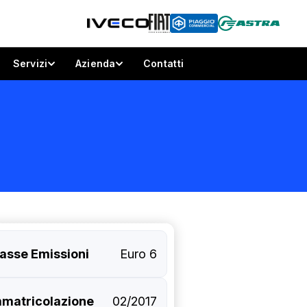
Servizi
Azienda
Contatti
asse Emissioni
Euro 6
mmatricolazione
02/2017