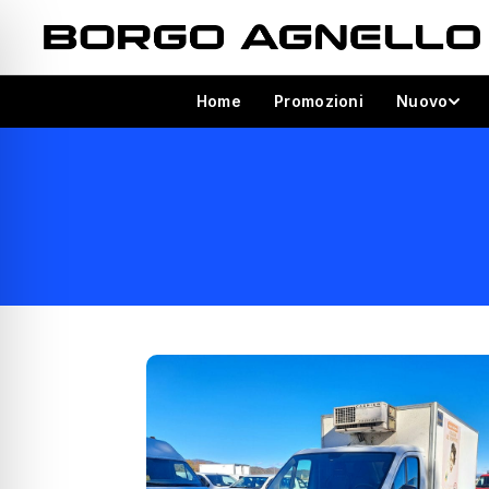
Home
Promozioni
Nuovo
ità per disabilità visive