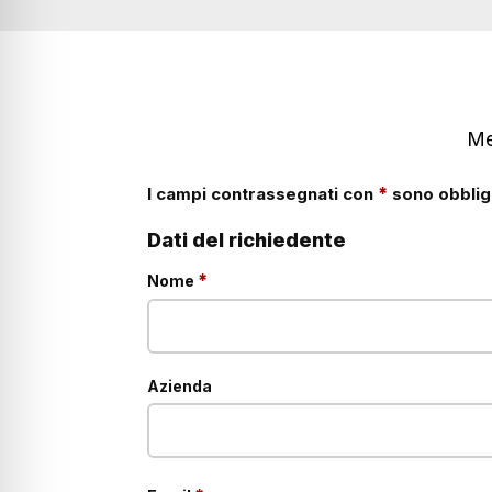
Me
*
I campi contrassegnati con
sono obbliga
Dati del richiedente
obbligatorio
*
Nome
Azienda