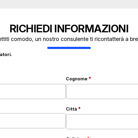
RICHIEDI INFORMAZIONI
ttiti comodo, un nostro consulente ti ricontatterà a bre
tori.
obbligatorio
*
Cognome
obbligatorio
*
Città