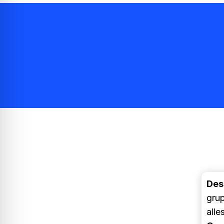
Des
grup
alle