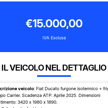
€
15.000,00
IVA Esclusa
IL VEICOLO NEL DETTAGLIO
crizione veicolo
: Fiat Ducato furgone isotermico + fr
po Carrier. Scadenza ATP: Aprile 2025. Dimensioni
stimento: 3420 x 1980 x 1890.