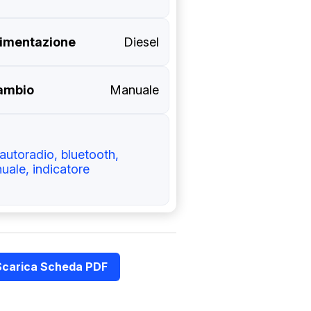
limentazione
Diesel
ambio
Manuale
autoradio, bluetooth,
uale, indicatore
Scarica Scheda PDF